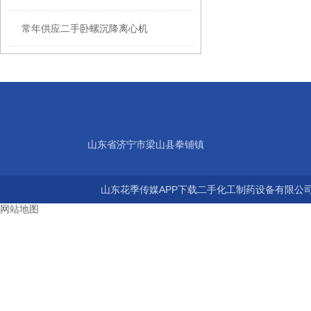
常年供应二手卧螺沉降离心机
山东省济宁市梁山县拳铺镇
山东花季传媒APP下载二手化工制药设备有限公司 版
网站地图